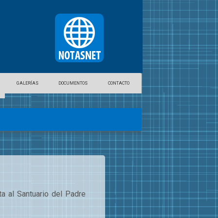
GALERÍAS
DOCUMENTOS
CONTACTO
ata al Santuario del Padre