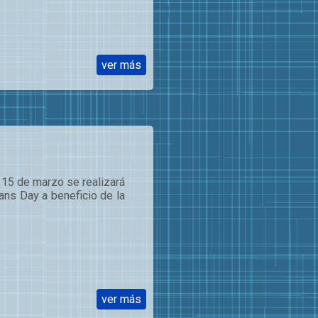
ver más
15 de marzo se realizará
ns Day a beneficio de la
ver más