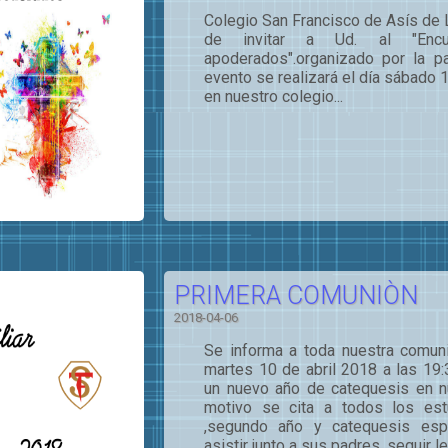
Colegio San Francisco de Asís de L
de invitar a Ud. al "Enc
apoderados".organizado por la pa
evento se realizará el día sábado 14
en nuestro colegio...
PRIMERA COMUNIÒN
2018-04-06
Se informa a toda nuestra comun
martes 10 de abril 2018 a las 19:3
un nuevo año de catequesis en n
motivo se cita a todos los est
,segundo año y catequesis esp
asistir junto a sus padres. seguir le