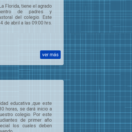
a Florida, tiene el agrado
uentro de padres y
storal del colegio. Este
 de abril a las 09:00 hrs.
ver más
idad educativa ,que este
0 horas, se dará inicio a
uestro colegio. Por este
udiantes de primer año
ecial los cuales deben
yendo ...