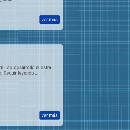
ver más
l , se desarrolló nuestra
. Seguir leyendo ...
ver más