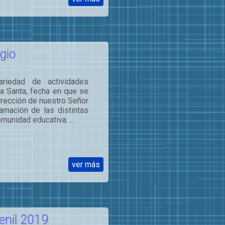
gio
ariedad de actividades
a Santa, fecha en que se
rrección de nuestro Señor
amación de las distintas
munidad educativa. ...
ver más
enil 2019