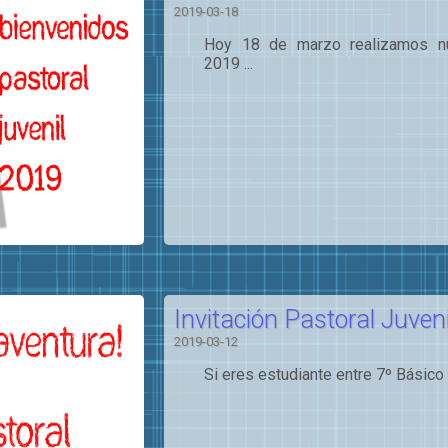
2019-03-18
Hoy 18 de marzo realizamos nu
2019 ...
Invitación Pastoral Juveni
2019-03-12
Si eres estudiante entre 7º Básico 