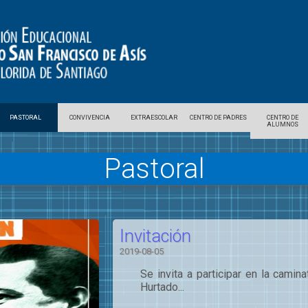
PASTORAL
CONVIVENCIA
EXTRAESCOLAR
CENTRO DE PADRES
CENTRO DE
ALUMNOS
Pastoral
Invitación
2019-08-05
Se invita a participar en la camin
Hurtado...